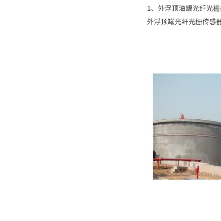
1
、外浮顶油罐光纤光栅
外浮顶罐光纤光栅传感