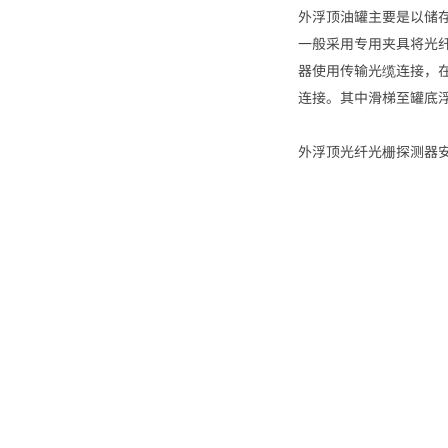
外浮顶油罐主要是以储
一般采用专用夹具将光
器使用传输光缆连接，
连接。其中滑梯至罐底
外浮顶光纤光栅探测器