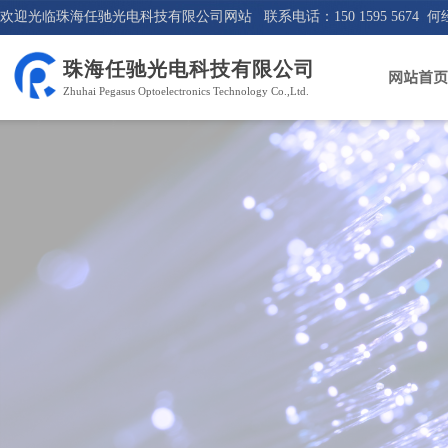
欢迎光临珠海任驰光电科技有限公司网站 联系电话：150 1595 5674 何
珠海任驰光电科技有限公司
网站首页
Zhuhai Pegasus Optoelectronics Technology Co.,Ltd.