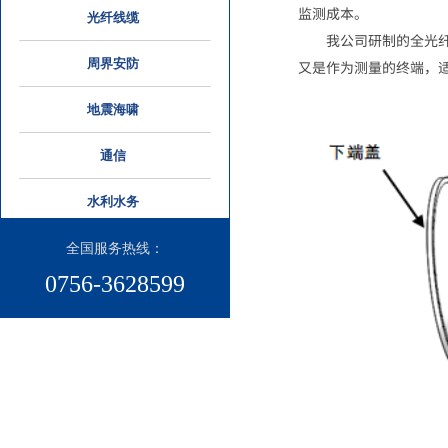
监测成本。
光纤线缆
我公司研制的全光
周界安防
又是作为测量的终端，
地震海啸
通信
水利水务
全国服务热线：​
0756-3628599